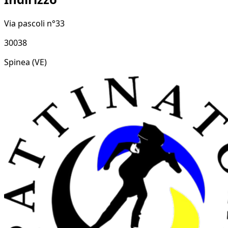
Via pascoli n°33
30038
Spinea
(VE)