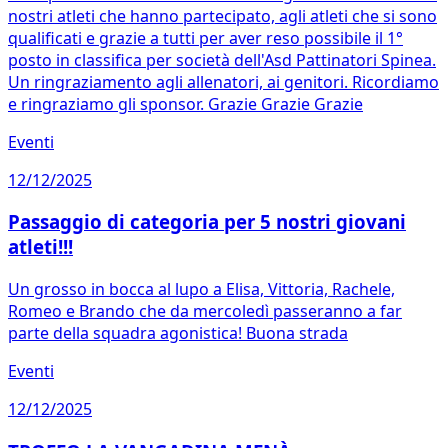
nostri atleti che hanno partecipato, agli atleti che si sono
qualificati e grazie a tutti per aver reso possibile il 1°
posto in classifica per società dell'Asd Pattinatori Spinea.
Un ringraziamento agli allenatori, ai genitori. Ricordiamo
e ringraziamo gli sponsor. Grazie Grazie Grazie
Eventi
12/12/2025
Passaggio di categoria per 5 nostri giovani
atleti!!!
Un grosso in bocca al lupo a Elisa, Vittoria, Rachele,
Romeo e Brando che da mercoledì passeranno a far
parte della squadra agonistica! Buona strada
Eventi
12/12/2025