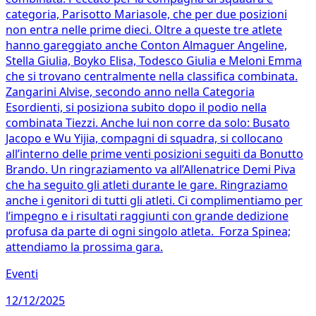
categoria, Parisotto Mariasole, che per due posizioni
non entra nelle prime dieci. Oltre a queste tre atlete
hanno gareggiato anche Conton Almaguer Angeline,
Stella Giulia, Boyko Elisa, Todesco Giulia e Meloni Emma
che si trovano centralmente nella classifica combinata.
Zangarini Alvise, secondo anno nella Categoria
Esordienti, si posiziona subito dopo il podio nella
combinata Tiezzi. Anche lui non corre da solo: Busato
Jacopo e Wu Yijia, compagni di squadra, si collocano
all’interno delle prime venti posizioni seguiti da Bonutto
Brando. Un ringraziamento va all’Allenatrice Demi Piva
che ha seguito gli atleti durante le gare. Ringraziamo
anche i genitori di tutti gli atleti. Ci complimentiamo per
l’impegno e i risultati raggiunti con grande dedizione
profusa da parte di ogni singolo atleta. Forza Spinea;
attendiamo la prossima gara.
Eventi
12/12/2025