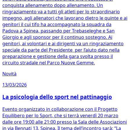
conquista allenamento dopo allenamento. Un
ringraziamento va a tutti gli atleti per lo straordinario
impegno, agli allenatori che lavorano dietro le quinte e ai
genitori il cui tifo ha accompagnato la squadra da
Padova a Spinea, passando per Trebaseleghe e San
Giorgio e agli sponsor per il continuo sostegno. Ai
genitori, ai volontari e ai dirigenti va un ringraziamento
speciale da parte del Presidente per l’aiuto dato nella
preparazione e gestione della gara svolta presso il
circuito stradale nel Parco Nuove Gemme.
Novità
13/03/2026
La psicologia dello sport nel pattinaggio
Evento organizzato in collaborazione con il Progetto
Equilibero per lo Sport, che si terrà venerdì 20 marzo
dalle ore 19:00 alle 21:00 presso la Sala delle Associazioni
in via Bennati 13, Spinea. Il tema dell’incontro sarà: “La