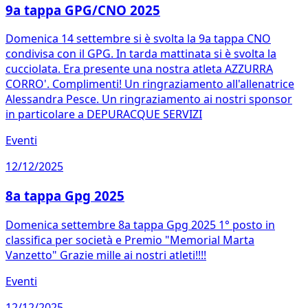
9a tappa GPG/CNO 2025
Domenica 14 settembre si è svolta la 9a tappa CNO
condivisa con il GPG. In tarda mattinata si è svolta la
cucciolata. Era presente una nostra atleta AZZURRA
CORRO'. Complimenti! Un ringraziamento all'allenatrice
Alessandra Pesce. Un ringraziamento ai nostri sponsor
in particolare a DEPURACQUE SERVIZI
Eventi
12/12/2025
8a tappa Gpg 2025
Domenica settembre 8a tappa Gpg 2025 1° posto in
classifica per società e Premio "Memorial Marta
Vanzetto" Grazie mille ai nostri atleti!!!!
Eventi
12/12/2025