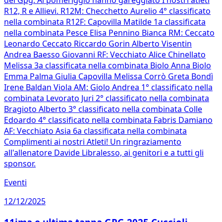
del Gpg. Al pomeriggio hanno gareggiato I nostri atleti
R12, R e Allievi. R12M: Checchetto Aurelio 4° classificato
nella combinata R12F: Capovilla Matilde 1a classificata
nella combinata Pesce Elisa Pennino Bianca RM: Ceccato
Leonardo Ceccato Riccardo Gorin Alberto Visentin
Andrea Baesso Giovanni RF: Vecchiato Alice Chinellato
Melissa 3a classificata nella combinata Biolo Anna Biolo
Emma Palma Giulia Capovilla Melissa Corrò Greta Bondì
Irene Baldan Viola AM: Giolo Andrea 1° classificato nella
combinata Levorato Juri 2° classificato nella combinata
Bragioto Alberto 3° classificato nella combinata Colle
Edoardo 4° classificato nella combinata Fabris Damiano
AF: Vecchiato Asia 6a classificata nella combinata
Complimenti ai nostri Atleti! Un ringraziamento
all'allenatore Davide Libralesso, ai genitori e a tutti gli
sponsor.
Eventi
12/12/2025