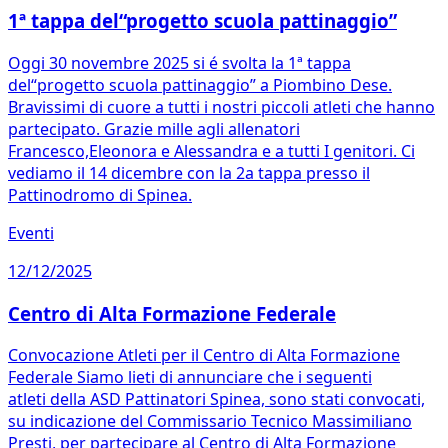
1ª tappa del“progetto scuola pattinaggio”
Oggi 30 novembre 2025 si é svolta la 1ª tappa
del“progetto scuola pattinaggio” a Piombino Dese.
Bravissimi di cuore a tutti i nostri piccoli atleti che hanno
partecipato. Grazie mille agli allenatori
Francesco,Eleonora e Alessandra e a tutti I genitori. Ci
vediamo il 14 dicembre con la 2a tappa presso il
Pattinodromo di Spinea.
Eventi
12/12/2025
Centro di Alta Formazione Federale
Convocazione Atleti per il Centro di Alta Formazione
Federale Siamo lieti di annunciare che i seguenti
atleti della ASD Pattinatori Spinea, sono stati convocati,
su indicazione del Commissario Tecnico Massimiliano
Presti, per partecipare al Centro di Alta Formazione