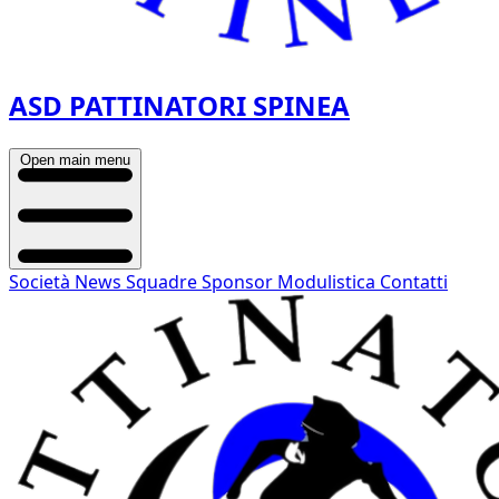
ASD PATTINATORI SPINEA
Open main menu
Società
News
Squadre
Sponsor
Modulistica
Contatti