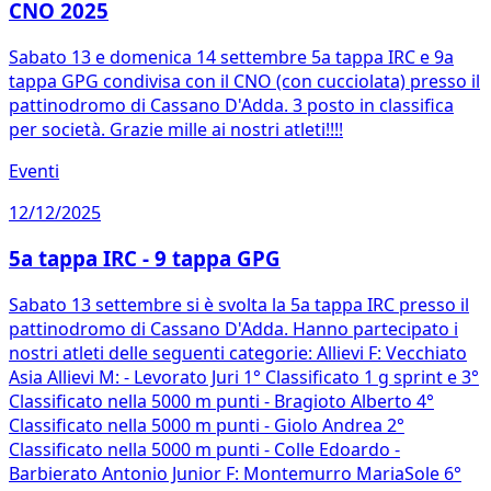
CNO 2025
Sabato 13 e domenica 14 settembre 5a tappa IRC e 9a
tappa GPG condivisa con il CNO (con cucciolata) presso il
pattinodromo di Cassano D'Adda. 3 posto in classifica
per società. Grazie mille ai nostri atleti!!!!
Eventi
12/12/2025
5a tappa IRC - 9 tappa GPG
Sabato 13 settembre si è svolta la 5a tappa IRC presso il
pattinodromo di Cassano D'Adda. Hanno partecipato i
nostri atleti delle seguenti categorie: Allievi F: Vecchiato
Asia Allievi M: - Levorato Juri 1° Classificato 1 g sprint e 3°
Classificato nella 5000 m punti - Bragioto Alberto 4°
Classificato nella 5000 m punti - Giolo Andrea 2°
Classificato nella 5000 m punti - Colle Edoardo -
Barbierato Antonio Junior F: Montemurro MariaSole 6°