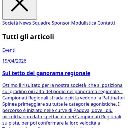
Società
News
Squadre
Sponsor
Modulistica
Contatti
Tutti gli articoli
Eventi
19/04/2026
Sul tetto del panorama regionale
Ottimo il risultato per la nostra società che si posiziona
sul gradino più alto del podio nel panorama regionale. I
Campionati Regionali strada e pista vedono la Pattinatori
Spinea primeggiare su tutte le categorie agonistiche. Il
percorso è iniziato nelle curve di Padova, dove i più
piccoli hanno dato spettacolo nei Campionati Regionali
su pista, per poi confermare la loro velocità a