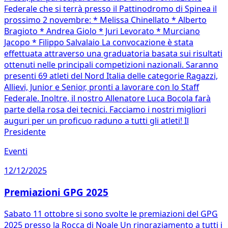
Federale che si terrà presso il Pattinodromo di Spinea il
prossimo 2 novembre: * Melissa Chinellato * Alberto
Bragioto * Andrea Giolo * Juri Levorato * Murciano
Jacopo * Filippo Salvalaio La convocazione è stata
effettuata attraverso una graduatoria basata sui risultati
ottenuti nelle principali competizioni nazionali. Saranno
presenti 69 atleti del Nord Italia delle categorie Ragazzi,
Allievi, Junior e Senior, pronti a lavorare con lo Staff
Federale. Inoltre, il nostro Allenatore Luca Bocola farà
parte della rosa dei tecnici. Facciamo i nostri migliori
auguri per un proficuo raduno a tutti gli atleti! Il
Presidente
Eventi
12/12/2025
Premiazioni GPG 2025
Sabato 11 ottobre si sono svolte le premiazioni del GPG
2025 presso la Rocca di Noale Un ringraziamento a tutti i