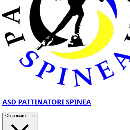
ASD PATTINATORI SPINEA
Close main menu