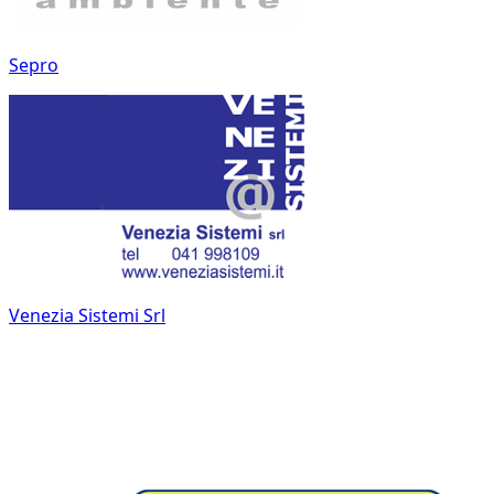
Sepro
Venezia Sistemi Srl