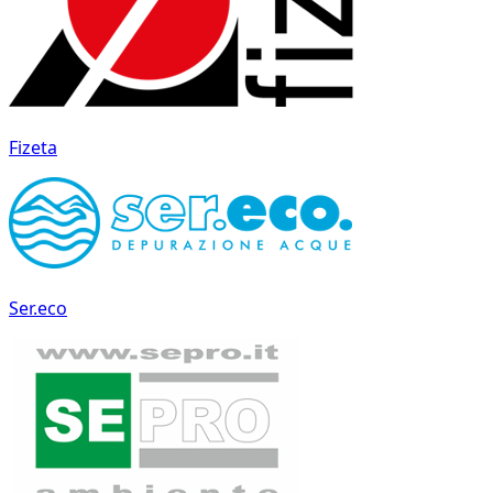
Fizeta
Ser.eco