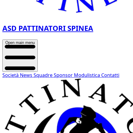
ASD PATTINATORI SPINEA
Open main menu
Società
News
Squadre
Sponsor
Modulistica
Contatti