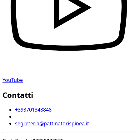
YouTube
Contatti
+393701348848
segreteria@pattinatorispinea.it