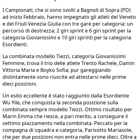
I Campionati, che si sono svolti a Bagnoli di Sopra (PD)
ad inizio Febbraio, hanno impegnato gli atleti del Veneto
e del Friuli Venezia Giulia con tre gare per categoria: un
percorso di destrezza; 2 giri sprint e 6 giri sprint per la
categoria Giovanissimi e 10 giri sprinti per la categoria
Esordienti.
La combinata modello Tiezzi, categoria Giovanissimi
Femmine, trova il trio delle atlete Trento Rachele, Damin
Vittoria Maria e Boyko Sofia; pur gareggiando
distintamente sono riuscite ad attestarsi nelle prime
dieci posizioni.
Un esito eccellente è stato raggiunto dalla Esordiente
Wu Yile, che conquista la seconda posizione sulla
combinata sempre modello Tiezzi. Ottimo risultato per
Marin Emma che riesce, a pari merito, a conseguire il
settimo piazzamento nella combinata. Peccato per la
compagna di squadra e categoria, Parisotto Mariasole,
che per due posizioni non entra nelle prime dieci. Oltre a