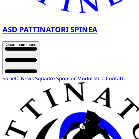
ASD PATTINATORI SPINEA
Open main menu
Società
News
Squadre
Sponsor
Modulistica
Contatti