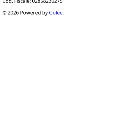
Cod. Fiscale: 02858230275
© 2026 Powered by
Golee
.