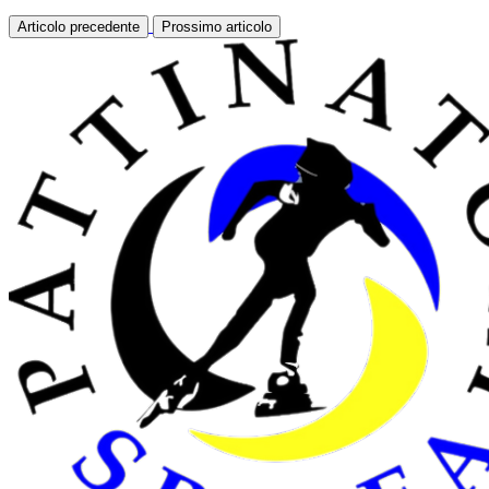
Articolo precedente
Prossimo articolo