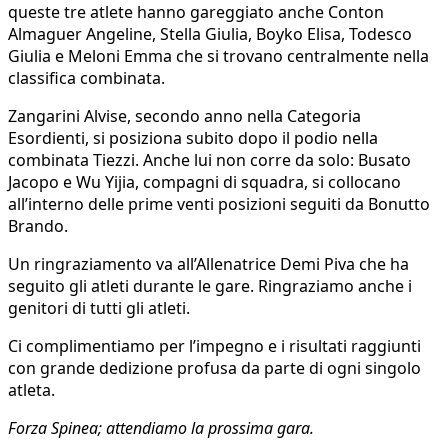
queste tre atlete hanno gareggiato anche Conton
Almaguer Angeline, Stella Giulia, Boyko Elisa, Todesco
Giulia e Meloni Emma che si trovano centralmente nella
classifica combinata.
Zangarini Alvise, secondo anno nella Categoria
Esordienti, si posiziona subito dopo il podio nella
combinata Tiezzi. Anche lui non corre da solo: Busato
Jacopo e Wu Yijia, compagni di squadra, si collocano
all’interno delle prime venti posizioni seguiti da Bonutto
Brando.
Un ringraziamento va all’Allenatrice Demi Piva che ha
seguito gli atleti durante le gare. Ringraziamo anche i
genitori di tutti gli atleti.
Ci complimentiamo per l’impegno e i risultati raggiunti
con grande dedizione profusa da parte di ogni singolo
atleta.
Forza Spinea; attendiamo la prossima gara.