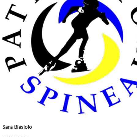
Sara Biasiolo