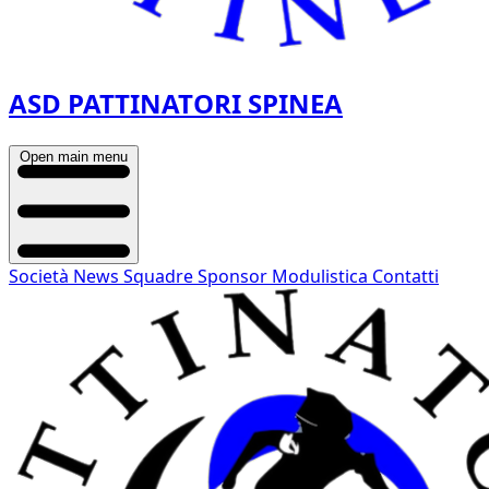
ASD PATTINATORI SPINEA
Open main menu
Società
News
Squadre
Sponsor
Modulistica
Contatti