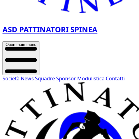
ASD PATTINATORI SPINEA
Open main menu
Società
News
Squadre
Sponsor
Modulistica
Contatti