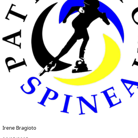
Irene Bragioto